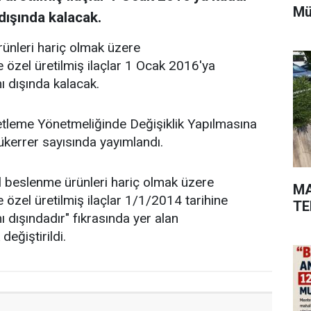
Mü
ışında kalacak.
ünleri hariç olmak üzere
e özel üretilmiş ilaçlar 1 Ocak 2016'ya
 dışında kalacak.
ketleme Yönetmeliğinde Değişiklik Yapılmasına
kerrer sayısında yayımlandı.
 beslenme ürünleri hariç olmak üzere
MA
e özel üretilmiş ilaçlar 1/1/2014 tarihine
TE
dışındadır" fıkrasında yer alan
eğiştirildi.