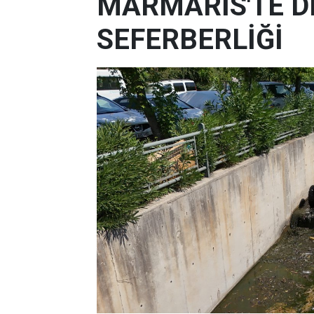
MARMARİS'TE D
SEFERBERLİĞİ