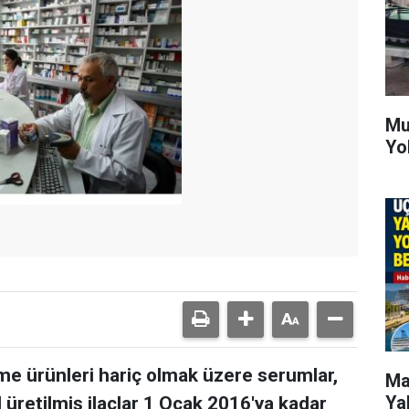
Mu
Yo
me ürünleri hariç olmak üzere serumlar,
Ma
Ya
l üretilmiş ilaçlar 1 Ocak 2016'ya kadar