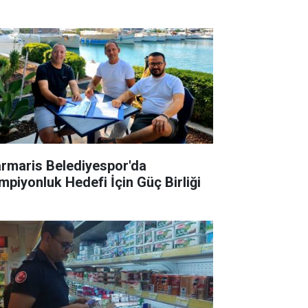
rmaris Belediyespor'da
mpiyonluk Hedefi İçin Güç Birliği