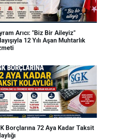
ram Arıcı: "Biz Bir Aileyiz"
layışıyla 12 Yılı Aşan Muhtarlık
zmeti
K Borçlarına 72 Aya Kadar Taksit
aylığı