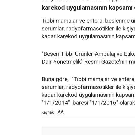
karekod uygulamasının kapsamı d
Tıbbi mamalar ve enteral beslenme ür
serumlar, radyofarmasötikler ile kişiy
kadar karekod uygulamasının kapsamı
"Beşeri Tıbbi Ürünler Ambalaj ve Eti
Dair Yönetmelik" Resmi Gazete'nin mü
Buna göre, "Tıbbi mamalar ve enteral
serumlar, radyofarmasötikler ile kişiy
kadar karekod uygulamasının kapsamı 
"1/1/2014" ibaresi "1/1/2016" olarak d
AA
Kaynak: