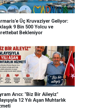
rmaris'e Üç Kruvaziyer Geliyor:
klaşık 9 Bin 500 Yolcu ve
rettebat Bekleniyor
ram Arıcı: "Biz Bir Aileyiz"
layışıyla 12 Yılı Aşan Muhtarlık
zmeti