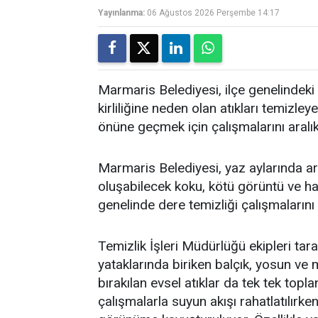
Yayınlanma:
06 Ağustos 2026 Perşembe 14:17
Marmaris Belediyesi, ilçe genelindeki 
kirliliğine neden olan atıkları temi
önüne geçmek için çalışmalarını aralı
Marmaris Belediyesi, yaz aylarında art
oluşabilecek koku, kötü görüntü ve h
genelinde dere temizliği çalışmalarını
Temizlik İşleri Müdürlüğü ekipleri tar
yataklarında biriken balçık, yosun ve 
bırakılan evsel atıklar da tek tek topla
çalışmalarla suyun akışı rahatlatılırken