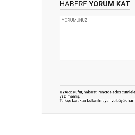
HABERE
YORUM KAT
UYARI:
Küfür, hakaret, rencide edici cümleler 
yazılmamış,
Türkçe karakter kullanılmayan ve büyük har