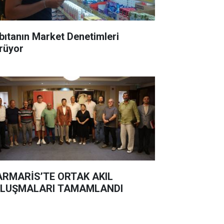
bıtanın Market Denetimleri
rüyor
RMARİS’TE ORTAK AKIL
LUŞMALARI TAMAMLANDI