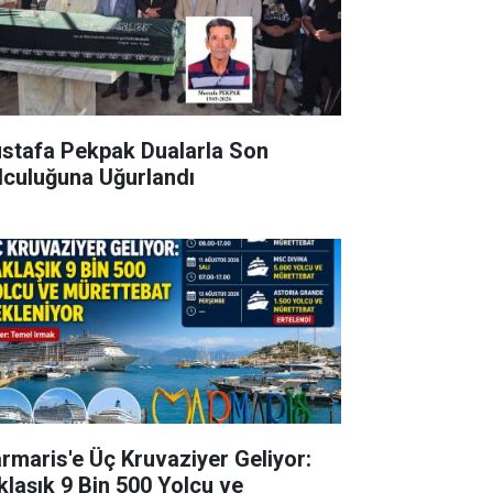
stafa Pekpak Dualarla Son
lculuğuna Uğurlandı
rmaris'e Üç Kruvaziyer Geliyor:
klaşık 9 Bin 500 Yolcu ve