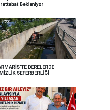
rettebat Bekleniyor
RMARİS'TE DERELERDE
MİZLİK SEFERBERLİĞİ