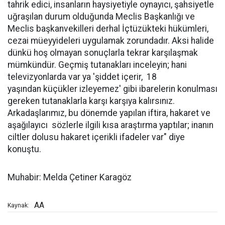
tahrik edici, insanların haysiyetiyle oynayıcı, şahsiyetle
uğraşılan durum olduğunda Meclis Başkanlığı ve
Meclis başkanvekilleri derhal İçtüzükteki hükümleri,
cezai müeyyideleri uygulamak zorundadır. Aksi halide
dünkü hoş olmayan sonuçlarla tekrar karşılaşmak
mümkündür. Geçmiş tutanakları inceleyin; hani
televizyonlarda var ya 'şiddet içerir, 18
yaşından küçükler izleyemez' gibi ibarelerin konulması
gereken tutanaklarla karşı karşıya kalırsınız.
Arkadaşlarımız, bu dönemde yapılan iftira, hakaret ve
aşağılayıcı sözlerle ilgili kısa araştırma yaptılar; inanın
ciltler dolusu hakaret içerikli ifadeler var" diye
konuştu.
Muhabir: Melda Çetiner Karagöz
AA
Kaynak: