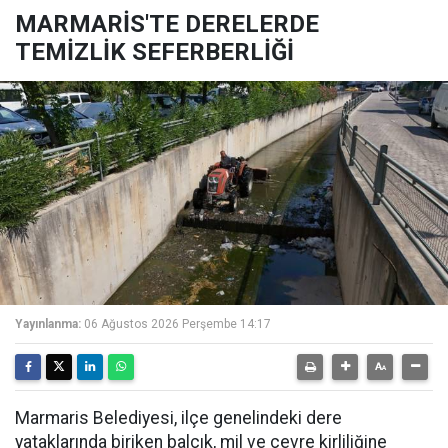
MARMARİS'TE DERELERDE
TEMİZLİK SEFERBERLİĞİ
Yayınlanma:
06 Ağustos 2026 Perşembe 14:17
Marmaris Belediyesi, ilçe genelindeki dere
yataklarında biriken balçık, mil ve çevre kirliliğine