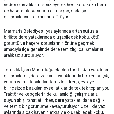
neden olan atıkları temizleyerek hem kötü koku hem
de haşere oluşumunun önüne geçmek için
çalışmalarını aralıksız sürdürüyor.
Marmaris Belediyesi, yaz aylarında artan nüfusla
birlikte dere yataklarında oluşabilecek koku, kötü
görüntü ve haşere sorunlarının önüne geçmek
amacıyla ilçe genelinde dere temizliği çalışmalarını
aralıksız sürdürüyor.
Temizlik İşleri Müdürlüğü ekipleri tarafından yürütülen
çalışmalarda, dere ve kanal yataklarında biriken balçık,
yosun ve mil tabakaları temizlenirken, çevreye
bilinçsizce bırakılan evsel atıklar da tek tek toplanıyor.
Traktör ve kepçelerin de kullanıldığı çalışmalarla
suyun akışı rahatlatılırken, dere yatakları daha sağlıklı
ve temiz bir görünüme kavuşturuluyor. Özellikle yaz
aylarında sıcak havanın etkisiyle oluşabilecek koku,