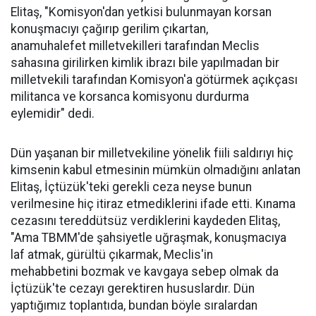
Elitaş, "Komisyon'dan yetkisi bulunmayan korsan
konuşmacıyı çağırıp gerilim çıkartan,
anamuhalefet milletvekilleri tarafından Meclis
sahasına girilirken kimlik ibrazı bile yapılmadan bir
milletvekili tarafından Komisyon'a götürmek açıkçası
militanca ve korsanca komisyonu durdurma
eylemidir" dedi.
Dün yaşanan bir milletvekiline yönelik fiili saldırıyı hiç
kimsenin kabul etmesinin mümkün olmadığını anlatan
Elitaş, İçtüzük'teki gerekli ceza neyse bunun
verilmesine hiç itiraz etmediklerini ifade etti. Kınama
cezasını tereddütsüz verdiklerini kaydeden Elitaş,
"Ama TBMM'de şahsiyetle uğraşmak, konuşmacıya
laf atmak, gürültü çıkarmak, Meclis'in
mehabbetini bozmak ve kavgaya sebep olmak da
İçtüzük'te cezayı gerektiren hususlardır. Dün
yaptığımız toplantıda, bundan böyle sıralardan