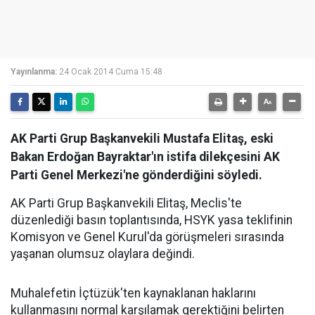
Yayınlanma:
24 Ocak 2014 Cuma 15:48
AK Parti Grup Başkanvekili Mustafa Elitaş, eski
Bakan Erdoğan Bayraktar'ın istifa dilekçesini AK
Parti Genel Merkezi'ne gönderdiğini söyledi.
AK Parti Grup Başkanvekili Elitaş, Meclis'te
düzenlediği basın toplantısında, HSYK yasa teklifinin
Komisyon ve Genel Kurul'da görüşmeleri sırasında
yaşanan olumsuz olaylara değindi.
Muhalefetin İçtüzük'ten kaynaklanan haklarını
kullanmasını normal karşılamak gerektiğini belirten