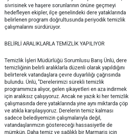
sivrisinek ve haşere sorunlarının önüne geçmeyi
hedefleyen ekipler, ilçe genelindeki dere yataklarında
belirlenen program doğrultusunda periyodik temizlik
çalışmalarını sürdürüyor.
BELİRLİ ARALIKLARLA TEMİZLİK YAPILIYOR
Temizlik İşleri Müdürlüğü Sorumlusu Barış Ünlü, dere
temizliğinin belirli aralıklarla düzenli olarak yapıldığını
belirterek vatandaşlara çevre duyarlılığı çağrısında
bulundu. Ünlü, "Derelerimizi sürekli temizlik
programımıza alıyor, gelen şikayetleri en aza indirmek
için aralıksız çalışıyoruz. Ancak ne yazık ki her temizlik
çalışmasında dere yataklarında yine aynı miktarda çöp
ve atıkla karşılaşıyoruz. Derelerin temiz kalması
sadece belediyemizin çalışmalarıyla değil,
vatandaşlarımızın göstereceği hassasiyetle de
mümkün. Daha temiz ve sağlıklı bir Marmaris için