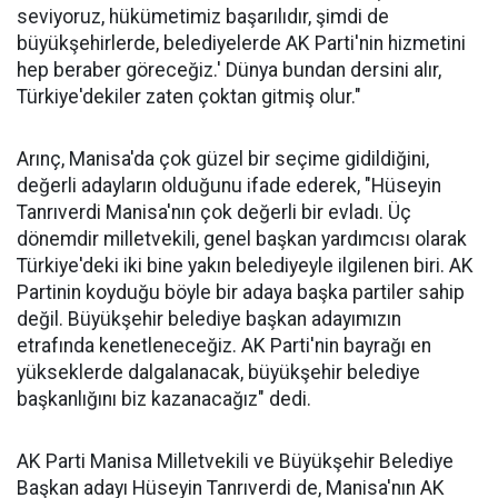
seviyoruz, hükümetimiz başarılıdır, şimdi de
büyükşehirlerde, belediyelerde AK Parti'nin hizmetini
hep beraber göreceğiz.' Dünya bundan dersini alır,
Türkiye'dekiler zaten çoktan gitmiş olur."
Arınç, Manisa'da çok güzel bir seçime gidildiğini,
değerli adayların olduğunu ifade ederek, "Hüseyin
Tanrıverdi Manisa'nın çok değerli bir evladı. Üç
dönemdir milletvekili, genel başkan yardımcısı olarak
Türkiye'deki iki bine yakın belediyeyle ilgilenen biri. AK
Partinin koyduğu böyle bir adaya başka partiler sahip
değil. Büyükşehir belediye başkan adayımızın
etrafında kenetleneceğiz. AK Parti'nin bayrağı en
yükseklerde dalgalanacak, büyükşehir belediye
başkanlığını biz kazanacağız" dedi.
AK Parti Manisa Milletvekili ve Büyükşehir Belediye
Başkan adayı Hüseyin Tanrıverdi de, Manisa'nın AK