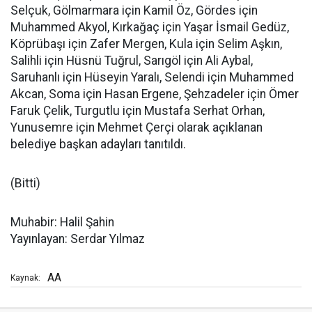
Selçuk, Gölmarmara için Kamil Öz, Gördes için
Muhammed Akyol, Kırkağaç için Yaşar İsmail Gedüz,
Köprübaşı için Zafer Mergen, Kula için Selim Aşkın,
Salihli için Hüsnü Tuğrul, Sarıgöl için Ali Aybal,
Saruhanlı için Hüseyin Yaralı, Selendi için Muhammed
Akcan, Soma için Hasan Ergene, Şehzadeler için Ömer
Faruk Çelik, Turgutlu için Mustafa Serhat Orhan,
Yunusemre için Mehmet Çerçi olarak açıklanan
belediye başkan adayları tanıtıldı.
(Bitti)
Muhabir: Halil Şahin
Yayınlayan: Serdar Yılmaz
AA
Kaynak: