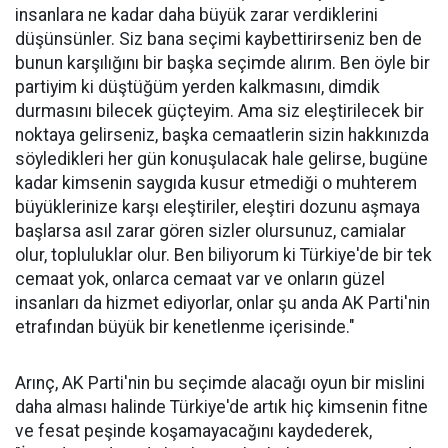
insanlara ne kadar daha büyük zarar verdiklerini
düşünsünler. Siz bana seçimi kaybettirirseniz ben de
bunun karşılığını bir başka seçimde alırım. Ben öyle bir
partiyim ki düştüğüm yerden kalkmasını, dimdik
durmasını bilecek güçteyim. Ama siz eleştirilecek bir
noktaya gelirseniz, başka cemaatlerin sizin hakkınızda
söyledikleri her gün konuşulacak hale gelirse, bugüne
kadar kimsenin saygıda kusur etmediği o muhterem
büyüklerinize karşı eleştiriler, eleştiri dozunu aşmaya
başlarsa asıl zarar gören sizler olursunuz, camialar
olur, topluluklar olur. Ben biliyorum ki Türkiye'de bir tek
cemaat yok, onlarca cemaat var ve onların güzel
insanları da hizmet ediyorlar, onlar şu anda AK Parti'nin
etrafından büyük bir kenetlenme içerisinde."
Arınç, AK Parti'nin bu seçimde alacağı oyun bir mislini
daha alması halinde Türkiye'de artık hiç kimsenin fitne
ve fesat peşinde koşamayacağını kaydederek,