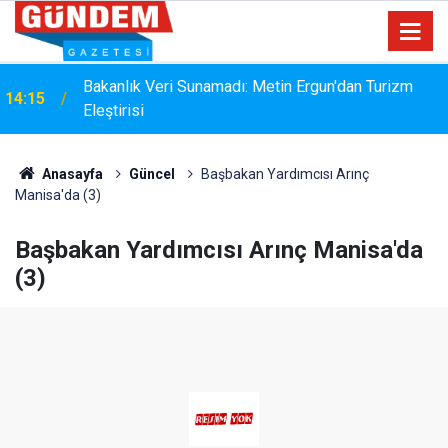
i
Bakanlık Veri Sunamadı: Metin Ergun'dan Turizm
14:15
Eleştirisi
Anasayfa
Güncel
Başbakan Yardımcısı Arınç
Manisa'da (3)
Başbakan Yardımcısı Arınç Manisa'da
(3)