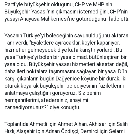
Parti'yle büyükşehir olduğunu, CHP ve MHP'nin
Büyükşehir Yasası'nın çıkmasını istemediğini, CHP'nin
yasayı Anayasa Mahkemesi'ne götürdüğünü ifade etti.
Yasanın Türkiye'yi böleceğinin savunulduğunu aktaran
Tanrıverdi, "Eyaletlere ayıracaklar, köyler kapanıyor,
hizmetler gelmeyecek diye kafa karıştırıyorlardı. Bu
yasa Türkiye'yi bölen bir yasa olmad, bütünleştiren bir
yasa oldu. Büyükşehir yasası hizmetleri aksatan değil,
daha ileri noktalara taşınmasını sağlayan bir yasa. Dün
karşı çıkanların bugün Dağyenice köyüne bir durak, iki
oturak koyarak büyükşehir belediyesinin faziletlerini
anlatmaya çalıştığını görüyoruz. Siz benim
hemşehrilerimi, afedersiniz, enayi mi
zannediyorsunuz?" diye konuştu.
Toplantıda Ahmetli için Ahmet Alhan, Akhisar için Salih
Hızlı, Alaşehir için Adnan Özdişçi, Demirci için Selami