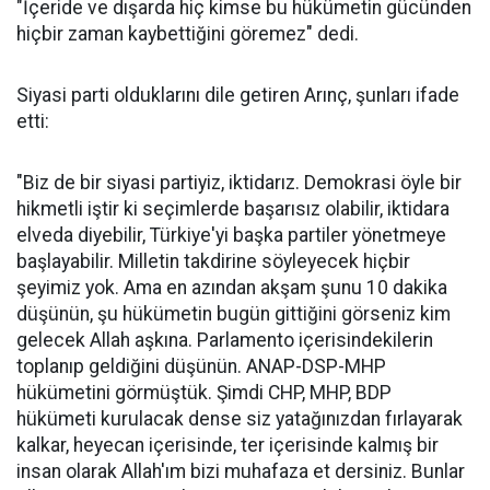
"İçeride ve dışarda hiç kimse bu hükümetin gücünden
hiçbir zaman kaybettiğini göremez" dedi.
Siyasi parti olduklarını dile getiren Arınç, şunları ifade
etti:
"Biz de bir siyasi partiyiz, iktidarız. Demokrasi öyle bir
hikmetli iştir ki seçimlerde başarısız olabilir, iktidara
elveda diyebilir, Türkiye'yi başka partiler yönetmeye
başlayabilir. Milletin takdirine söyleyecek hiçbir
şeyimiz yok. Ama en azından akşam şunu 10 dakika
düşünün, şu hükümetin bugün gittiğini görseniz kim
gelecek Allah aşkına. Parlamento içerisindekilerin
toplanıp geldiğini düşünün. ANAP-DSP-MHP
hükümetini görmüştük. Şimdi CHP, MHP, BDP
hükümeti kurulacak dense siz yatağınızdan fırlayarak
kalkar, heyecan içerisinde, ter içerisinde kalmış bir
insan olarak Allah'ım bizi muhafaza et dersiniz. Bunlar