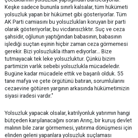
Keşke sadece bununla sınırlı kalsalar, tüm hükümeti
yolsuzluk yapan bir hükümet gibi gösteriyorlar. Tüm
AK Parti camiasını bu yolsuzlukları koruyan bir parti
olarak gösteriyorlar, bu vicdansızlıktır. Suç ve ceza
şahsidir, oğlunun yaptığından babasının, babasının
işlediği suçtan eşinin hiçbir zaman ceza görmemesi
gerekir. Bizi yolsuzlukla itham ediyorlar... Bize
tutmayacak tek leke yolsuzluktur. Çünkü bizim
partimizin varlık sebebi yolsuzlukla mücadeledir.
Bugüne kadar mücadele ettik ve başarılı olduk. 55
tane mafya ve çete örgütünü batıran, sorumlularını
cezaevine götüren yargının arkasında hükümetimizin
siyasi iradesi vardır."
Yolsuzluk yapacak olsalar, katrilyonluk yatırımın hangi
bütçeden karşılanacağını soran Arınç, bir kuruş devlet
malının bile zarar görmemesi, yatırıma dönüşmesi için
elinden geleni yapanlara yolsuzluk suçlaması