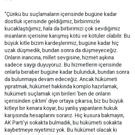
"Çünkü bu suçlamaların içerisinde bugüne kadar
dostluk içerisinde geldiğimiz, birbirimizle
kucaklaştığımız, hala da birbirimizi çok sevdiğimiz
insanların içerisine karışmış kötü ve kötüler olabilir. Bu
büyük kitle bizim kardeşlerimiz, bugüne kadar hiç
uzak düşmedik, bundan sonra da düşmeyeceğiz.
Onların inancına, millet sevgisine, hizmet aşkına
sadece saygı duyuyoruz. Bu hizmetlerin içerisinde
onlarla beraber bugüne kadar bulunduk, bundan sonra
da bulunmaya devam edeceğiz. Ancak hükümeti
yıpratmak, hükümet hakkında komplo hazırlamak,
hükümeti suçlamak için birileri 'ben de onların
içerisinden çıktım' diye ortaya çıkarsa, biz bu büyük
kitleyi bir kenara koyar, bu yanlış yapanların hukuk
karşısında hesaplarını sorarız. Hiç kusura bakmayın,
AK Parti'yi sokakta bulmadık, bu hükümeti sokakta
kaybetmeye niyetimiz yok. Bu hükümet olacak ki