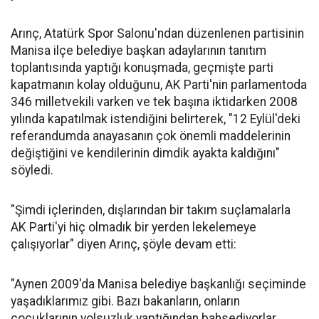
Arınç, Atatürk Spor Salonu'ndan düzenlenen partisinin
Manisa ilçe belediye başkan adaylarının tanıtım
toplantısında yaptığı konuşmada, geçmişte parti
kapatmanın kolay olduğunu, AK Parti'nin parlamentoda
346 milletvekili varken ve tek başına iktidarken 2008
yılında kapatılmak istendiğini belirterek, "12 Eylül'deki
referandumda anayasanın çok önemli maddelerinin
değiştiğini ve kendilerinin dimdik ayakta kaldığını"
söyledi.
"Şimdi içlerinden, dışlarından bir takım suçlamalarla
AK Parti'yi hiç olmadık bir yerden lekelemeye
çalışıyorlar" diyen Arınç, şöyle devam etti:
"Aynen 2009'da Manisa belediye başkanlığı seçiminde
yaşadıklarımız gibi. Bazı bakanların, onların
çocuklarının yolsuzluk yaptığından bahsediyorlar.