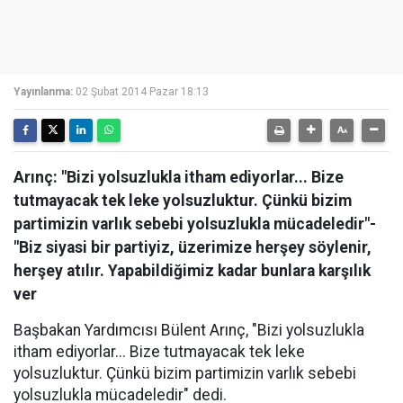
Yayınlanma:
02 Şubat 2014 Pazar 18:13
Arınç: "Bizi yolsuzlukla itham ediyorlar... Bize
tutmayacak tek leke yolsuzluktur. Çünkü bizim
partimizin varlık sebebi yolsuzlukla mücadeledir"-
"Biz siyasi bir partiyiz, üzerimize herşey söylenir,
herşey atılır. Yapabildiğimiz kadar bunlara karşılık
ver
Başbakan Yardımcısı Bülent Arınç, "Bizi yolsuzlukla
itham ediyorlar... Bize tutmayacak tek leke
yolsuzluktur. Çünkü bizim partimizin varlık sebebi
yolsuzlukla mücadeledir" dedi.