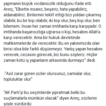
yapmanın büyük vicdansızlık olduğunu ifade etti.
Arınç, "Elbette insanız, beşeriz, hata yapabiliriz,
aldanabiliriz. Birilerinin teklif ettiği bizi yoldan çıkarmış
olabilir, bu bir kişi olabilir, iki kişi olur, beş kişi olur, ben
bilemem. İnsan her zaman imtihanla karşı karşıyadır. O
imtihanda başarısızlığa uğrarsa o kişi, hesabını Allah'a
karşı verecektir. Ama bir hukuk devletinde
mahkemelerde de verecektir. Bu en yakınımızda olan
birisi olsa bile farklı düşünmeyiz. Yanlış yapan hesabını
verecek, cezasını görecek, biz bunu söyleriz. Hiçbir
zaman kötü iş yapanların arkasında durmayız" dedi.
-"Asıl zarar gören sizler olursunuz, camialar olur,
topluluklar olur"
"AK Parti'yi bu seçimlerde yıpratmak belki bu
suçlamalarla mümkün olacak" diyen Arınç, sözlerini
şöyle sürdürdü: