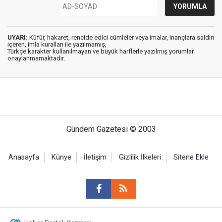
UYARI:
Küfür, hakaret, rencide edici cümleler veya imalar, inançlara saldırı
içeren, imla kuralları ile yazılmamış,
Türkçe karakter kullanılmayan ve büyük harflerle yazılmış yorumlar
onaylanmamaktadır.
Gündem Gazetesi © 2003
Anasayfa
Künye
İletişim
Gizlilik İlkeleri
Sitene Ekle