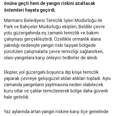
önüne geçti hem de yangın riskini azaltacak
önlemleri hayata geçirdi.
Marmaris Belediyesi Temizlik İşleri Müdürlüğü ile
Park ve Bahçeler Müdürlüğü ekipleri, Beldibi çevre
yolu güzergahında eş zamanlı temizlik ve bakım
çalışması gerçekleştirdi. Özellikle ormanlık alana
yakınlığı nedeniyle yangın riski taşıyan bölgede
yürütülen çalışmalarla çevre temizliği sağlanırken,
olası yangınlara karşı önleyici tedbirler de alındı.
Ekipler, yol güzergahı boyunca dip köşe temizlik
yaparak çevreye gelişigüzel atılan atıkları topladı. Aynı
zamanda yangınların yayılmasına neden olabilecek
kuru otlar ve çalılar temizlenerek bölge daha güvenli
hale getirildi.
Yaz aylarında artan yangın riskine karşı ilçe genelinde