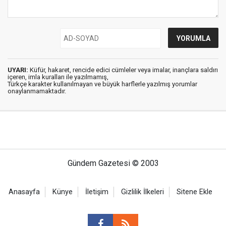
UYARI:
Küfür, hakaret, rencide edici cümleler veya imalar, inançlara saldırı
içeren, imla kuralları ile yazılmamış,
Türkçe karakter kullanılmayan ve büyük harflerle yazılmış yorumlar
onaylanmamaktadır.
Gündem Gazetesi © 2003
Anasayfa
Künye
İletişim
Gizlilik İlkeleri
Sitene Ekle