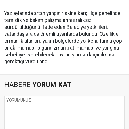
Yaz aylarında artan yangın riskine karşı ilçe genelinde
temizlik ve bakım çalışmalarını aralıksız
sürdürüldüğünü ifade eden Belediye yetkilileri,
vatandaşlara da önemli uyarılarda bulundu. Özellikle
ormanlık alanlara yakın bölgelerde yol kenarlarına çöp
bırakılmaması, sigara izmariti atılmaması ve yangına
sebebiyet verebilecek davranışlardan kaçınılması
gerektiği vurgulandı.
HABERE
YORUM KAT