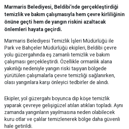
Marmaris Belediyesi, Beldibi’nde gerçekleştirdiği
temizlik ve bakım çalışmasıyla hem çevre kirliliğinin
önüne geçti hem de yangın riskini azaltacak
önlemleri hayata geçirdi.
Marmaris Belediyesi Temizlik İşleri Müdürlüğü ile
Park ve Bahçeler Müdürlüğü ekipleri, Beldibi çevre
yolu güzergahında eş zamanlı temizlik ve bakım
çalışması gerçekleştirdi. Özellikle ormanlık alana
yakınlığı nedeniyle yangın riski taşıyan bölgede
yürütülen çalışmalarla çevre temizliği sağlanırken,
olası yangınlara karşı önleyici tedbirler de alındı.
Ekipler, yol güzergahı boyunca dip köşe temizlik
yaparak çevreye gelişigüzel atılan atıkları topladı. Aynı
zamanda yangınların yayılmasına neden olabilecek
kuru otlar ve çalılar temizlenerek bölge daha güvenli
hale getirildi.