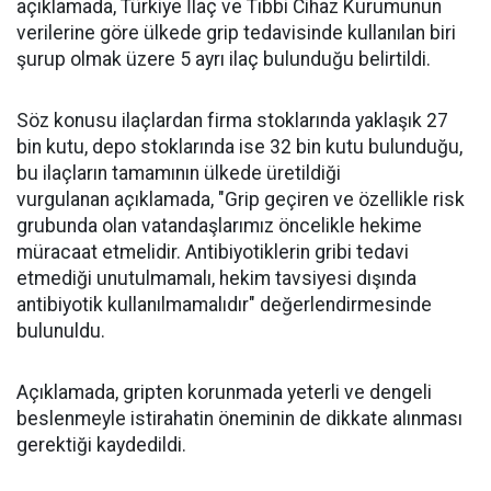
açıklamada, Türkiye İlaç ve Tıbbi Cihaz Kurumunun
verilerine göre ülkede grip tedavisinde kullanılan biri
şurup olmak üzere 5 ayrı ilaç bulunduğu belirtildi.
Söz konusu ilaçlardan firma stoklarında yaklaşık 27
bin kutu, depo stoklarında ise 32 bin kutu bulunduğu,
bu ilaçların tamamının ülkede üretildiği
vurgulanan açıklamada, "Grip geçiren ve özellikle risk
grubunda olan vatandaşlarımız öncelikle hekime
müracaat etmelidir. Antibiyotiklerin gribi tedavi
etmediği unutulmamalı, hekim tavsiyesi dışında
antibiyotik kullanılmamalıdır" değerlendirmesinde
bulunuldu.
Açıklamada, gripten korunmada yeterli ve dengeli
beslenmeyle istirahatin öneminin de dikkate alınması
gerektiği kaydedildi.