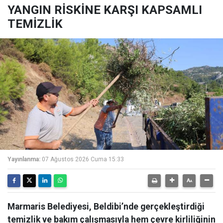
YANGIN RİSKİNE KARŞI KAPSAMLI
TEMİZLİK
Yayınlanma:
07 Ağustos 2026 Cuma 15:33
Marmaris Belediyesi, Beldibi’nde gerçekleştirdiği
temizlik ve bakım çalışmasıyla hem çevre kirliliğinin