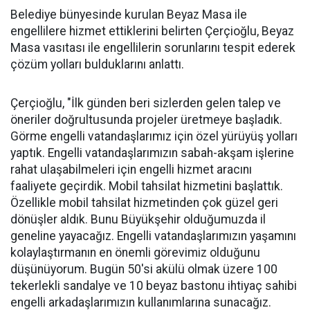
Belediye bünyesinde kurulan Beyaz Masa ile
engellilere hizmet ettiklerini belirten Çerçioğlu, Beyaz
Masa vasıtası ile engellilerin sorunlarını tespit ederek
çözüm yolları bulduklarını anlattı.
Çerçioğlu, "İlk günden beri sizlerden gelen talep ve
öneriler doğrultusunda projeler üretmeye başladık.
Görme engelli vatandaşlarımız için özel yürüyüş yolları
yaptık. Engelli vatandaşlarımızın sabah-akşam işlerine
rahat ulaşabilmeleri için engelli hizmet aracını
faaliyete geçirdik. Mobil tahsilat hizmetini başlattık.
Özellikle mobil tahsilat hizmetinden çok güzel geri
dönüşler aldık. Bunu Büyükşehir olduğumuzda il
geneline yayacağız. Engelli vatandaşlarımızın yaşamını
kolaylaştırmanın en önemli görevimiz olduğunu
düşünüyorum. Bugün 50'si akülü olmak üzere 100
tekerlekli sandalye ve 10 beyaz bastonu ihtiyaç sahibi
engelli arkadaşlarımızın kullanımlarına sunacağız.