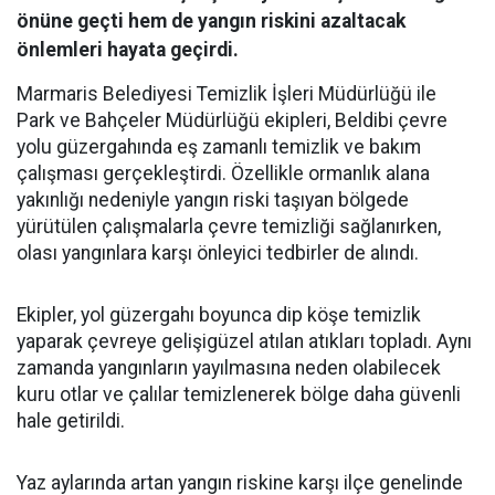
önüne geçti hem de yangın riskini azaltacak
önlemleri hayata geçirdi.
Marmaris Belediyesi Temizlik İşleri Müdürlüğü ile
Park ve Bahçeler Müdürlüğü ekipleri, Beldibi çevre
yolu güzergahında eş zamanlı temizlik ve bakım
çalışması gerçekleştirdi. Özellikle ormanlık alana
yakınlığı nedeniyle yangın riski taşıyan bölgede
yürütülen çalışmalarla çevre temizliği sağlanırken,
olası yangınlara karşı önleyici tedbirler de alındı.
Ekipler, yol güzergahı boyunca dip köşe temizlik
yaparak çevreye gelişigüzel atılan atıkları topladı. Aynı
zamanda yangınların yayılmasına neden olabilecek
kuru otlar ve çalılar temizlenerek bölge daha güvenli
hale getirildi.
Yaz aylarında artan yangın riskine karşı ilçe genelinde