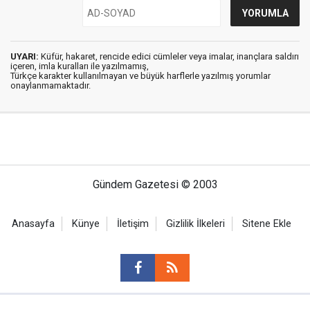
UYARI:
Küfür, hakaret, rencide edici cümleler veya imalar, inançlara saldırı
içeren, imla kuralları ile yazılmamış,
Türkçe karakter kullanılmayan ve büyük harflerle yazılmış yorumlar
onaylanmamaktadır.
Gündem Gazetesi © 2003
Anasayfa
Künye
İletişim
Gizlilik İlkeleri
Sitene Ekle