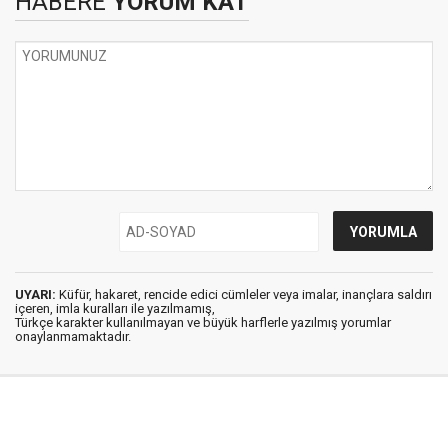
HABERE
YORUM KAT
UYARI:
Küfür, hakaret, rencide edici cümleler veya imalar, inançlara saldırı
içeren, imla kuralları ile yazılmamış,
Türkçe karakter kullanılmayan ve büyük harflerle yazılmış yorumlar
onaylanmamaktadır.