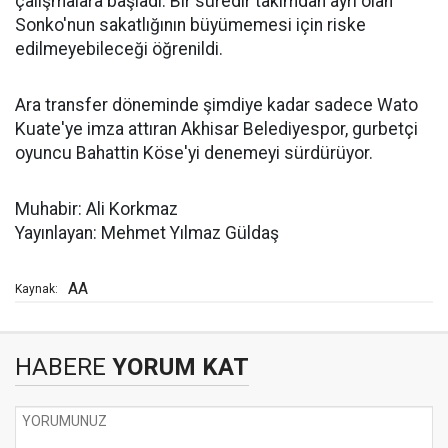
çalışmalara başladı. Bir süredir takımdan ayrı olan
Sonko'nun sakatlığının büyümemesi için riske
edilmeyebileceği öğrenildi.
Ara transfer döneminde şimdiye kadar sadece Wato
Kuate'ye imza attıran Akhisar Belediyespor, gurbetçi
oyuncu Bahattin Köse'yi denemeyi sürdürüyor.
Muhabir: Ali Korkmaz
Yayınlayan: Mehmet Yılmaz Güldaş
AA
Kaynak:
HABERE
YORUM KAT