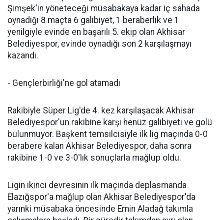
Şimşek'in yöneteceği müsabakaya kadar iç sahada
oynadığı 8 maçta 6 galibiyet, 1 beraberlik ve 1
yenilgiyle evinde en başarılı 5. ekip olan Akhisar
Belediyespor, evinde oynadığı son 2 karşılaşmayı
kazandı.
- Gençlerbirliği'ne gol atamadı
Rakibiyle Süper Lig'de 4. kez karşılaşacak Akhisar
Belediyespor'un rakibine karşı henüz galibiyeti ve golü
bulunmuyor. Başkent temsilcisiyle ilk lig maçında 0-0
berabere kalan Akhisar Belediyespor, daha sonra
rakibine 1-0 ve 3-0'lık sonuçlarla mağlup oldu.
Ligin ikinci devresinin ilk maçında deplasmanda
Elazığspor'a mağlup olan Akhisar Belediyespor'da
yarınki müsabaka öncesinde Emin Aladağ takımla