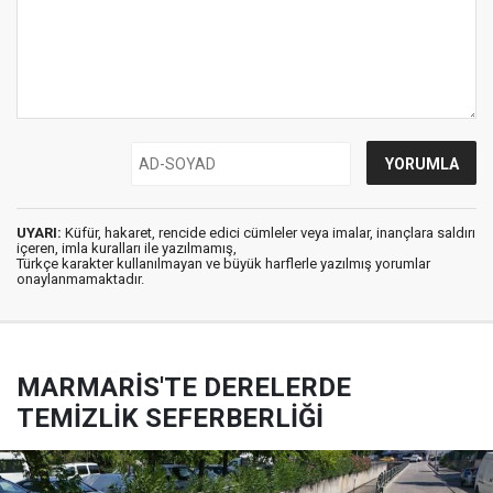
UYARI:
Küfür, hakaret, rencide edici cümleler veya imalar, inançlara saldırı
içeren, imla kuralları ile yazılmamış,
Türkçe karakter kullanılmayan ve büyük harflerle yazılmış yorumlar
onaylanmamaktadır.
MARMARİS'TE DERELERDE
TEMİZLİK SEFERBERLİĞİ