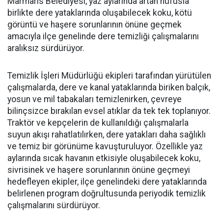
Marmaris Belediyesi, yaz aylarında artan nüfusla
birlikte dere yataklarında oluşabilecek koku, kötü
görüntü ve haşere sorunlarının önüne geçmek
amacıyla ilçe genelinde dere temizliği çalışmalarını
aralıksız sürdürüyor.
Temizlik İşleri Müdürlüğü ekipleri tarafından yürütülen
çalışmalarda, dere ve kanal yataklarında biriken balçık,
yosun ve mil tabakaları temizlenirken, çevreye
bilinçsizce bırakılan evsel atıklar da tek tek toplanıyor.
Traktör ve kepçelerin de kullanıldığı çalışmalarla
suyun akışı rahatlatılırken, dere yatakları daha sağlıklı
ve temiz bir görünüme kavuşturuluyor. Özellikle yaz
aylarında sıcak havanın etkisiyle oluşabilecek koku,
sivrisinek ve haşere sorunlarının önüne geçmeyi
hedefleyen ekipler, ilçe genelindeki dere yataklarında
belirlenen program doğrultusunda periyodik temizlik
çalışmalarını sürdürüyor.