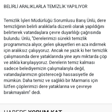
BELİRLİ ARALIKLARLA TEMİZLİK YAPILIYOR
Temizlik İşleri Müdürlüğü Sorumlusu Barış Ünlü, dere
temizliğinin belirli aralıklarla düzenli olarak yapıldığını
belirterek vatandaşlara çevre duyarlılığı çağrısında
bulundu. Ünlü, "Derelerimizi sürekli temizlik
programımıza alıyor, gelen şikayetleri en aza indirmek
için aralıksız çalışıyoruz. Ancak ne yazık ki her temizlik
çalışmasında dere yataklarında yine aynı miktarda çöp
ve atıkla karşılaşıyoruz. Derelerin temiz kalması
sadece belediyemizin çalışmalarıyla değil,
vatandaşlarımızın göstereceği hassasiyetle de
mümkün. Daha temiz ve sağlıklı bir Marmaris için
lütfen çöplerimizi dere yataklarına ve çevreye
bırakmayalım" dedi.