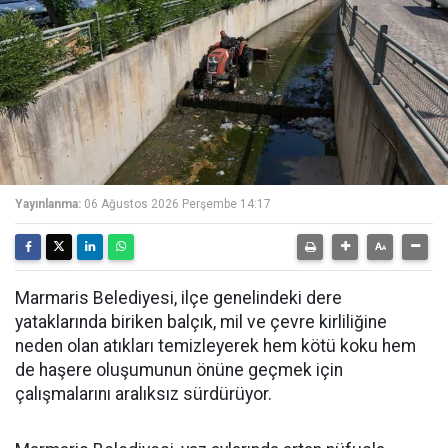
Yayınlanma:
06 Ağustos 2026 Perşembe 14:17
Marmaris Belediyesi, ilçe genelindeki dere
yataklarında biriken balçık, mil ve çevre kirliliğine
neden olan atıkları temizleyerek hem kötü koku hem
de haşere oluşumunun önüne geçmek için
çalışmalarını aralıksız sürdürüyor.