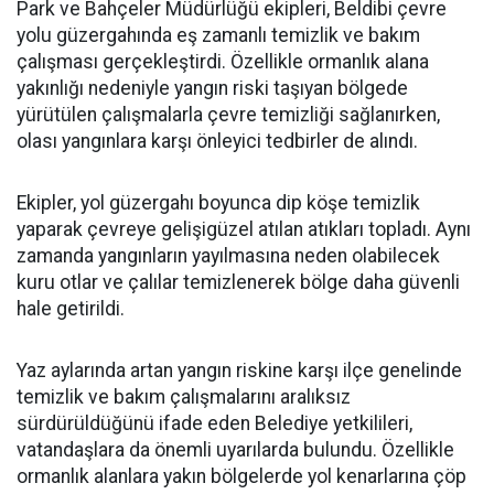
Park ve Bahçeler Müdürlüğü ekipleri, Beldibi çevre
yolu güzergahında eş zamanlı temizlik ve bakım
çalışması gerçekleştirdi. Özellikle ormanlık alana
yakınlığı nedeniyle yangın riski taşıyan bölgede
yürütülen çalışmalarla çevre temizliği sağlanırken,
olası yangınlara karşı önleyici tedbirler de alındı.
Ekipler, yol güzergahı boyunca dip köşe temizlik
yaparak çevreye gelişigüzel atılan atıkları topladı. Aynı
zamanda yangınların yayılmasına neden olabilecek
kuru otlar ve çalılar temizlenerek bölge daha güvenli
hale getirildi.
Yaz aylarında artan yangın riskine karşı ilçe genelinde
temizlik ve bakım çalışmalarını aralıksız
sürdürüldüğünü ifade eden Belediye yetkilileri,
vatandaşlara da önemli uyarılarda bulundu. Özellikle
ormanlık alanlara yakın bölgelerde yol kenarlarına çöp