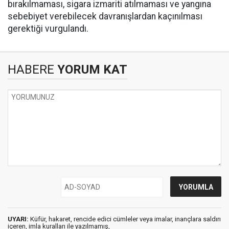
bırakılmaması, sigara izmariti atılmaması ve yangına
sebebiyet verebilecek davranışlardan kaçınılması
gerektiği vurgulandı.
HABERE
YORUM KAT
UYARI:
Küfür, hakaret, rencide edici cümleler veya imalar, inançlara saldırı
içeren, imla kuralları ile yazılmamış,