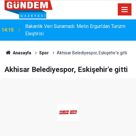
i
Bakanlık Veri Sunamadı: Metin Ergun'dan Turizm
14:15
Eleştirisi
Anasayfa
Spor
Akhisar Belediyespor, Eskişehir'e gitti
Akhisar Belediyespor, Eskişehir'e gitti