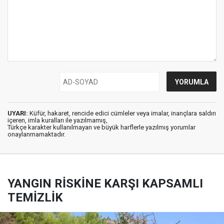
UYARI:
Küfür, hakaret, rencide edici cümleler veya imalar, inançlara saldırı
içeren, imla kuralları ile yazılmamış,
Türkçe karakter kullanılmayan ve büyük harflerle yazılmış yorumlar
onaylanmamaktadır.
YANGIN RİSKİNE KARŞI KAPSAMLI
TEMİZLİK