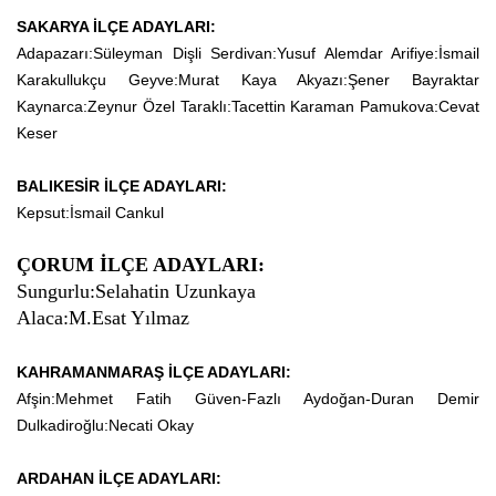
SAKARYA İLÇE ADAYLARI:
Adapazarı:Süleyman Dişli Serdivan:Yusuf Alemdar Arifiye:İsmail
Karakullukçu Geyve:Murat Kaya Akyazı:Şener Bayraktar
Kaynarca:Zeynur Özel Taraklı:Tacettin Karaman Pamukova:Cevat
Keser
BALIKESİR İLÇE ADAYLARI:
Kepsut:İsmail Cankul
ÇORUM İLÇE ADAYLARI:
Sungurlu:Selahatin Uzunkaya
Alaca:M.Esat Yılmaz
KAHRAMANMARAŞ İLÇE ADAYLARI:
Afşin:Mehmet Fatih Güven-Fazlı Aydoğan-Duran Demir
Dulkadiroğlu:Necati Okay
ARDAHAN İLÇE ADAYLARI: