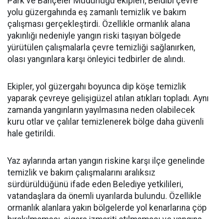
Park ve Bahçeler Müdürlüğü ekipleri, Beldibi çevre
yolu güzergahında eş zamanlı temizlik ve bakım
çalışması gerçekleştirdi. Özellikle ormanlık alana
yakınlığı nedeniyle yangın riski taşıyan bölgede
yürütülen çalışmalarla çevre temizliği sağlanırken,
olası yangınlara karşı önleyici tedbirler de alındı.
Ekipler, yol güzergahı boyunca dip köşe temizlik
yaparak çevreye gelişigüzel atılan atıkları topladı. Aynı
zamanda yangınların yayılmasına neden olabilecek
kuru otlar ve çalılar temizlenerek bölge daha güvenli
hale getirildi.
Yaz aylarında artan yangın riskine karşı ilçe genelinde
temizlik ve bakım çalışmalarını aralıksız
sürdürüldüğünü ifade eden Belediye yetkilileri,
vatandaşlara da önemli uyarılarda bulundu. Özellikle
ormanlık alanlara yakın bölgelerde yol kenarlarına çöp