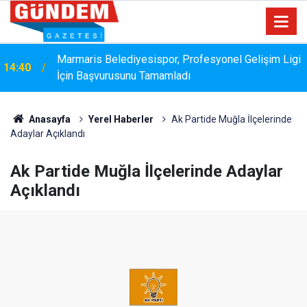
Marmaris Belediyesispor, Profesyonel Gelişim Ligi
14:40
İçin Başvurusunu Tamamladı
Anasayfa
Yerel Haberler
Ak Partide Muğla İlçelerinde
Adaylar Açıklandı
Ak Partide Muğla İlçelerinde Adaylar
Açıklandı