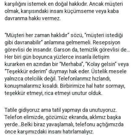
karşılığını istemek en doğal hakkıdır. Ancak müşteri
olmak, karşısındaki insanı küçümseme veya kaba
davranma hakkı vermez.
“Müşteri her zaman haklıdır” sözü, “müşteri istediği
gibi davranabilir” anlamına gelmemeli. Resepsiyon
görevlisi de insandır. Garson da, temizlik görevlisi de…
Her biri gün boyunca yüzlerce insanla iletişim
kurarken en azından bir “Merhaba”, “Kolay gelsin” veya
“Teşekkür ederim” duymayı hak eder. Üstelik mesele
yalnızca otelcilik değil. Telefonlarımız hızlandı,
konuşmalarımız kısaldı. Birbirimize hal hatır sormayı,
teşekkür etmeyi, rica etmeyi unutur olduk.
Tatile gidiyoruz ama tatil yapmayı da unutuyoruz.
Telefon elimizde, gözümüz ekranda, aklımız başka
yerde…Belki biraz yavaşlamalı, telefonu açtığımızda
önce karşımızdaki insanı hatırlamalıyız.