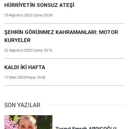
HÜRRİYETİN SONSUZ ATEŞİ
29 Ağustos 2025 Cuma 20:30
ŞEHRİN GÖRÜNMEZ KAHRAMANLARI: MOTOR
KURYELER
22 Ağustos 2025 Cuma 10:13
KALDI İKİ HAFTA
17 Mart 2024 Pazar 19:42
SON YAZILAR
Turgut Emrah
ARDIÇOĞLU