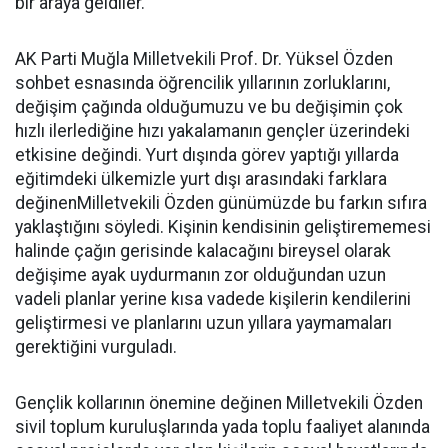
bir araya geldiler.
AK Parti Muğla Milletvekili Prof. Dr. Yüksel Özden
sohbet esnasında öğrencilik yıllarının zorluklarını,
değişim çağında olduğumuzu ve bu değişimin çok
hızlı ilerlediğine hızı yakalamanın gençler üzerindeki
etkisine değindi. Yurt dışında görev yaptığı yıllarda
eğitimdeki ülkemizle yurt dışı arasındaki farklara
değinenMilletvekili Özden günümüzde bu farkın sıfıra
yaklaştığını söyledi. Kişinin kendisinin geliştirememesi
halinde çağın gerisinde kalacağını bireysel olarak
değişime ayak uydurmanın zor olduğundan uzun
vadeli planlar yerine kısa vadede kişilerin kendilerini
geliştirmesi ve planlarını uzun yıllara yaymamaları
gerektiğini vurguladı.
Gençlik kollarının önemine değinen Milletvekili Özden
sivil toplum kuruluşlarında yada toplu faaliyet alanında