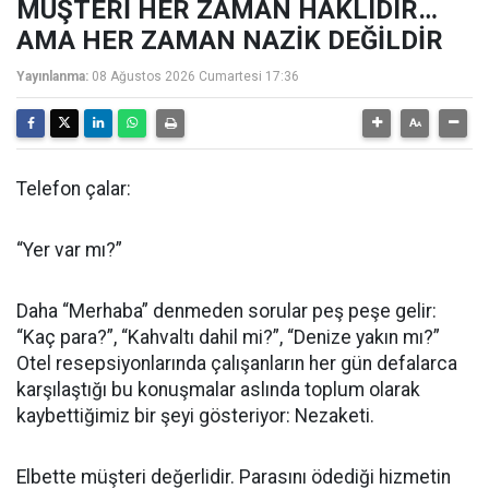
MÜŞTERİ HER ZAMAN HAKLIDIR…
AMA HER ZAMAN NAZİK DEĞİLDİR
Yayınlanma:
08 Ağustos 2026 Cumartesi 17:36
Telefon çalar:
“Yer var mı?”
Daha “Merhaba” denmeden sorular peş peşe gelir:
“Kaç para?”, “Kahvaltı dahil mi?”, “Denize yakın mı?”
Otel resepsiyonlarında çalışanların her gün defalarca
karşılaştığı bu konuşmalar aslında toplum olarak
kaybettiğimiz bir şeyi gösteriyor: Nezaketi.
Elbette müşteri değerlidir. Parasını ödediği hizmetin