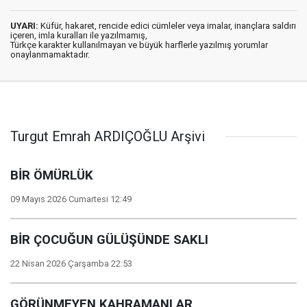
UYARI:
Küfür, hakaret, rencide edici cümleler veya imalar, inançlara saldırı
içeren, imla kuralları ile yazılmamış,
Türkçe karakter kullanılmayan ve büyük harflerle yazılmış yorumlar
onaylanmamaktadır.
Turgut Emrah ARDIÇOĞLU Arşivi
BİR ÖMÜRLÜK
09 Mayıs 2026 Cumartesi 12:49
BİR ÇOCUĞUN GÜLÜŞÜNDE SAKLI
22 Nisan 2026 Çarşamba 22:53
GÖRÜNMEYEN KAHRAMANLAR