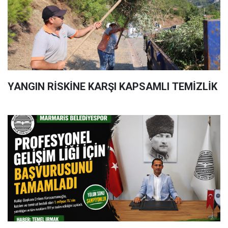
YANGIN RİSKİNE KARŞI KAPSAMLI TEMİZLİK