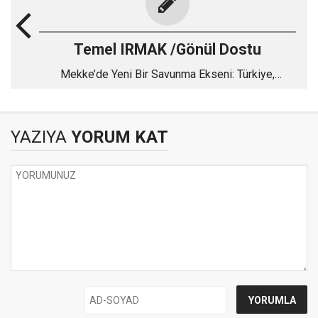
Temel IRMAK /Gönül Dostu
Mekke’de Yeni Bir Savunma Ekseni: Türkiye,
Pakistan ve Suudi Arabistan
YAZIYA
YORUM KAT