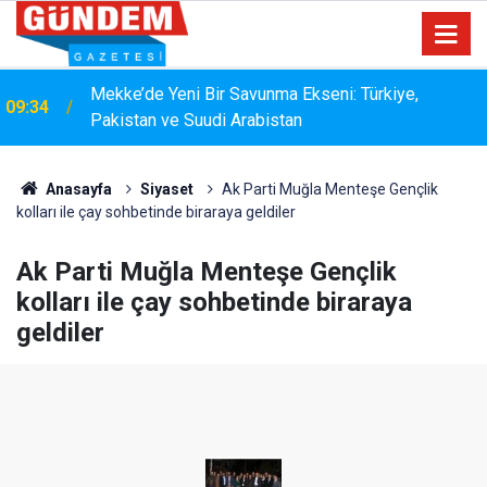
15:33
YANGIN RİSKİNE KARŞI KAPSAMLI TEMİZLİK
Anasayfa
Siyaset
Ak Parti Muğla Menteşe Gençlik
kolları ile çay sohbetinde biraraya geldiler
Ak Parti Muğla Menteşe Gençlik
kolları ile çay sohbetinde biraraya
geldiler