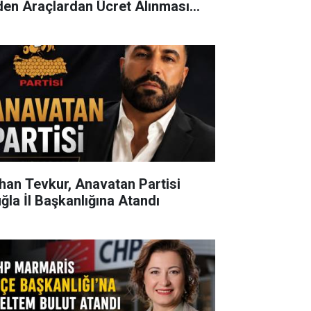
den Araçlardan Ücret Alınması
bul Edilemez"
han Tevkur, Anavatan Partisi
ğla İl Başkanlığına Atandı