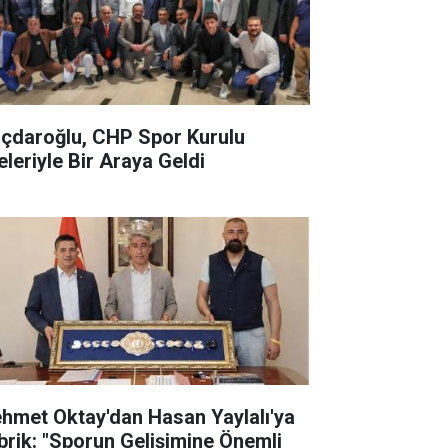
lıçdaroğlu, CHP Spor Kurulu
eleriyle Bir Araya Geldi
hmet Oktay'dan Hasan Yaylalı'ya
brik: "Sporun Gelişimine Önemli