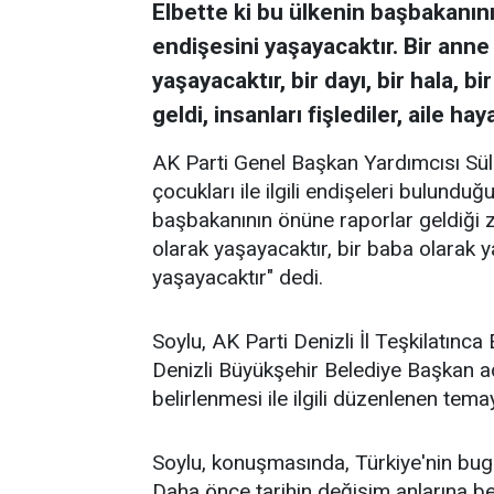
Elbette ki bu ülkenin başbakanın
endişesini yaşayacaktır. Bir anne
yaşayacaktır, bir dayı, bir hala, 
geldi, insanları fişlediler, aile hay
AK Parti Genel Başkan Yardımcısı Sül
çocukları ile ilgili endişeleri bulunduğ
başbakanının önüne raporlar geldiği 
olarak yaşayacaktır, bir baba olarak ya
yaşayacaktır" dedi.
Soylu, AK Parti Denizli İl Teşkilatın
Denizli Büyükşehir Belediye Başkan a
belirlenmesi ile ilgili düzenlenen tem
Soylu, konuşmasında, Türkiye'nin bugün
Daha önce tarihin değişim anlarına belk