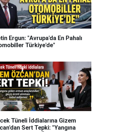
tin Ergun: "Avrupa'da En Pahalı
omobiller Türkiye'de"
cek Tüneli İddialarına Gizem
can'dan Sert Tepki: "Yangına