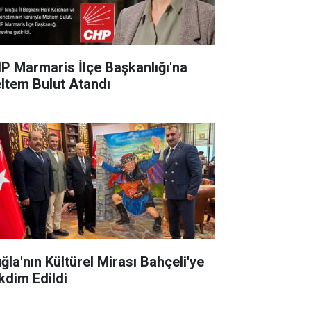
P Marmaris İlçe Başkanlığı'na
ltem Bulut Atandı
ğla'nın Kültürel Mirası Bahçeli'ye
kdim Edildi