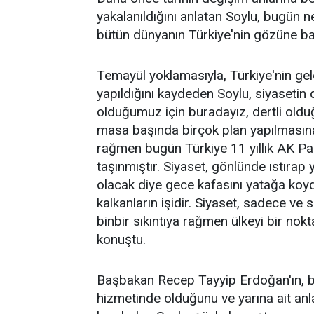
yakalanıldığını anlatan Soylu, bugün n
bütün dünyanın Türkiye'nin gözüne bakt
Temayül yoklamasıyla, Türkiye'nin gel
yapıldığını kaydeden Soylu, siyasetin de
olduğumuz için buradayız, dertli old
masa başında birçok plan yapılmasın
rağmen bugün Türkiye 11 yıllık AK Par
taşınmıştır. Siyaset, gönlünde ıstırap y
olacak diye gece kafasını yatağa ko
kalkanların işidir. Siyaset, sadece ve 
binbir sıkıntıya rağmen ülkeyi bir nokt
konuştu.
Başbakan Recep Tayyip Erdoğan'ın, bu 
hizmetinde olduğunu ve yarına ait anla