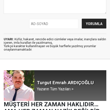
UYARI:
Küfür, hakaret, rencide edici cümleler veya imalar, inançlara saldırı
içeren, imla kuralları ile yazılmamış,
Türkçe karakter kullanılmayan ve büyük harflerle yazılmış yorumlar
onaylanmamaktadır.
Turgut Emrah ARDIÇOĞLU
Yazarın Tüm Yazıları >
MÜŞTERİ HER ZAMAN HAKLIDIR…