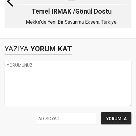
Temel IRMAK /Gönül Dostu
Mekke’de Yeni Bir Savunma Ekseni: Türkiye,
Pakistan ve Suudi Arabistan
YAZIYA
YORUM KAT