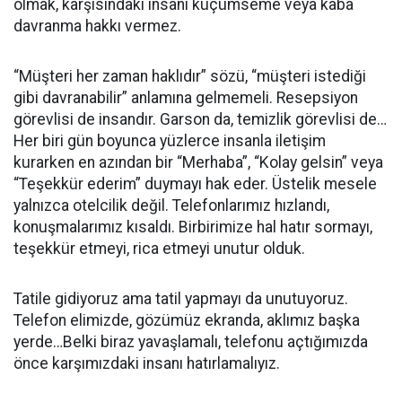
olmak, karşısındaki insanı küçümseme veya kaba
davranma hakkı vermez.
“Müşteri her zaman haklıdır” sözü, “müşteri istediği
gibi davranabilir” anlamına gelmemeli. Resepsiyon
görevlisi de insandır. Garson da, temizlik görevlisi de…
Her biri gün boyunca yüzlerce insanla iletişim
kurarken en azından bir “Merhaba”, “Kolay gelsin” veya
“Teşekkür ederim” duymayı hak eder. Üstelik mesele
yalnızca otelcilik değil. Telefonlarımız hızlandı,
konuşmalarımız kısaldı. Birbirimize hal hatır sormayı,
teşekkür etmeyi, rica etmeyi unutur olduk.
Tatile gidiyoruz ama tatil yapmayı da unutuyoruz.
Telefon elimizde, gözümüz ekranda, aklımız başka
yerde…Belki biraz yavaşlamalı, telefonu açtığımızda
önce karşımızdaki insanı hatırlamalıyız.