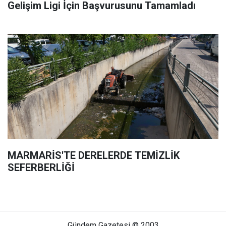
Gelişim Ligi İçin Başvurusunu Tamamladı
MARMARİS'TE DERELERDE TEMİZLİK
SEFERBERLİĞİ
Gündem Gazetesi © 2003