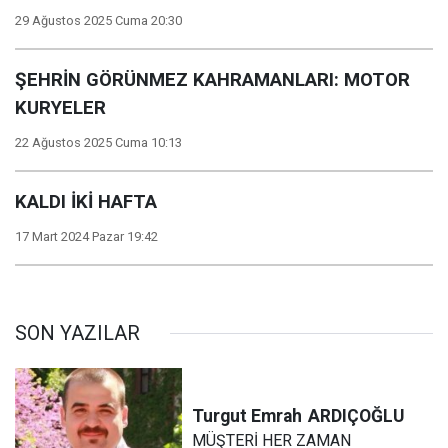
29 Ağustos 2025 Cuma 20:30
ŞEHRİN GÖRÜNMEZ KAHRAMANLARI: MOTOR
KURYELER
22 Ağustos 2025 Cuma 10:13
KALDI İKİ HAFTA
17 Mart 2024 Pazar 19:42
SON YAZILAR
Turgut Emrah
ARDIÇOĞLU
MÜŞTERİ HER ZAMAN