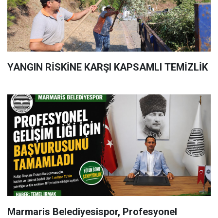
YANGIN RİSKİNE KARŞI KAPSAMLI TEMİZLİK
Marmaris Belediyesispor, Profesyonel