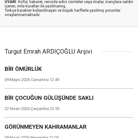
UYARI:
Küfür, hakaret, rencide edici cümleler veya imalar, inançlara saldırı
içeren, imla kuralları ile yazılmamış,
Türkçe karakter kullanılmayan ve büyük harflerle yazılmış yorumlar
onaylanmamaktadır.
Turgut Emrah ARDIÇOĞLU Arşivi
BİR ÖMÜRLÜK
09 Mayıs 2026 Cumartesi 12:49
BİR ÇOCUĞUN GÜLÜŞÜNDE SAKLI
22 Nisan 2026 Çarşamba 22:53
GÖRÜNMEYEN KAHRAMANLAR
09 Nisan 2026 Perşembe 21:05