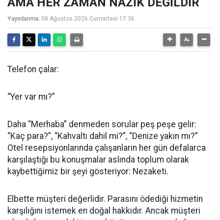
AMA HER ZAMAN NAZİK DEĞİLDİR
Yayınlanma:
08 Ağustos 2026 Cumartesi 17:36
Telefon çalar:
“Yer var mı?”
Daha “Merhaba” denmeden sorular peş peşe gelir:
“Kaç para?”, “Kahvaltı dahil mi?”, “Denize yakın mı?”
Otel resepsiyonlarında çalışanların her gün defalarca
karşılaştığı bu konuşmalar aslında toplum olarak
kaybettiğimiz bir şeyi gösteriyor: Nezaketi.
Elbette müşteri değerlidir. Parasını ödediği hizmetin
karşılığını istemek en doğal hakkıdır. Ancak müşteri