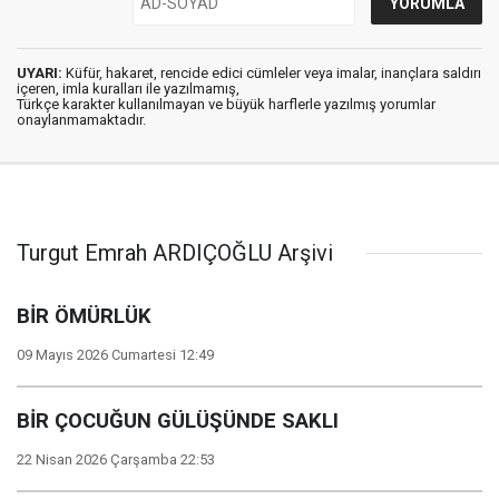
UYARI:
Küfür, hakaret, rencide edici cümleler veya imalar, inançlara saldırı
içeren, imla kuralları ile yazılmamış,
Türkçe karakter kullanılmayan ve büyük harflerle yazılmış yorumlar
onaylanmamaktadır.
Turgut Emrah ARDIÇOĞLU Arşivi
BİR ÖMÜRLÜK
09 Mayıs 2026 Cumartesi 12:49
BİR ÇOCUĞUN GÜLÜŞÜNDE SAKLI
22 Nisan 2026 Çarşamba 22:53