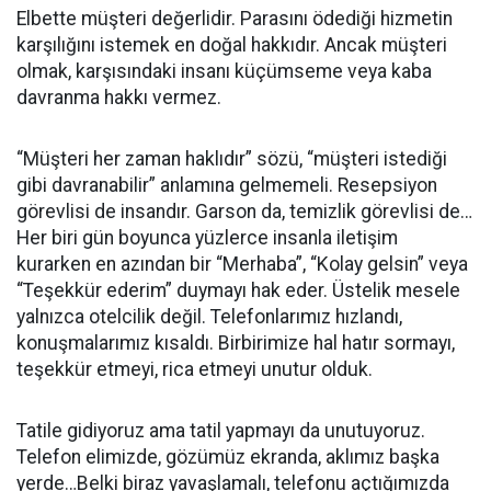
Elbette müşteri değerlidir. Parasını ödediği hizmetin
karşılığını istemek en doğal hakkıdır. Ancak müşteri
olmak, karşısındaki insanı küçümseme veya kaba
davranma hakkı vermez.
“Müşteri her zaman haklıdır” sözü, “müşteri istediği
gibi davranabilir” anlamına gelmemeli. Resepsiyon
görevlisi de insandır. Garson da, temizlik görevlisi de…
Her biri gün boyunca yüzlerce insanla iletişim
kurarken en azından bir “Merhaba”, “Kolay gelsin” veya
“Teşekkür ederim” duymayı hak eder. Üstelik mesele
yalnızca otelcilik değil. Telefonlarımız hızlandı,
konuşmalarımız kısaldı. Birbirimize hal hatır sormayı,
teşekkür etmeyi, rica etmeyi unutur olduk.
Tatile gidiyoruz ama tatil yapmayı da unutuyoruz.
Telefon elimizde, gözümüz ekranda, aklımız başka
yerde…Belki biraz yavaşlamalı, telefonu açtığımızda