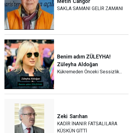
Metin
Cangör
SAKLA SAMANI GELİR ZAMANI
Benim adım ZÜLEYHA!
Züleyha
Aldoğan
Kükremeden Önceki Sessizlik...
Zeki
Sarıhan
KADİR İNANIR FATSALILARA
KÜSKÜN GİTTİ