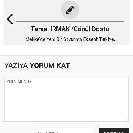
Temel IRMAK /Gönül Dostu
Mekke’de Yeni Bir Savunma Ekseni: Türkiye,
Pakistan ve Suudi Arabistan
YAZIYA
YORUM KAT