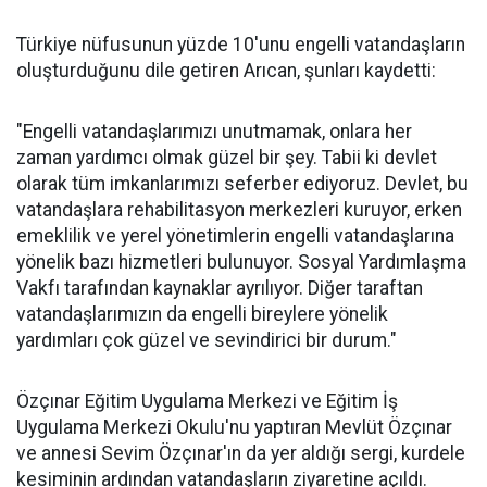
Türkiye nüfusunun yüzde 10'unu engelli vatandaşların
oluşturduğunu dile getiren Arıcan, şunları kaydetti:
"Engelli vatandaşlarımızı unutmamak, onlara her
zaman yardımcı olmak güzel bir şey. Tabii ki devlet
olarak tüm imkanlarımızı seferber ediyoruz. Devlet, bu
vatandaşlara rehabilitasyon merkezleri kuruyor, erken
emeklilik ve yerel yönetimlerin engelli vatandaşlarına
yönelik bazı hizmetleri bulunuyor. Sosyal Yardımlaşma
Vakfı tarafından kaynaklar ayrılıyor. Diğer taraftan
vatandaşlarımızın da engelli bireylere yönelik
yardımları çok güzel ve sevindirici bir durum."
Özçınar Eğitim Uygulama Merkezi ve Eğitim İş
Uygulama Merkezi Okulu'nu yaptıran Mevlüt Özçınar
ve annesi Sevim Özçınar'ın da yer aldığı sergi, kurdele
kesiminin ardından vatandaşların ziyaretine açıldı.