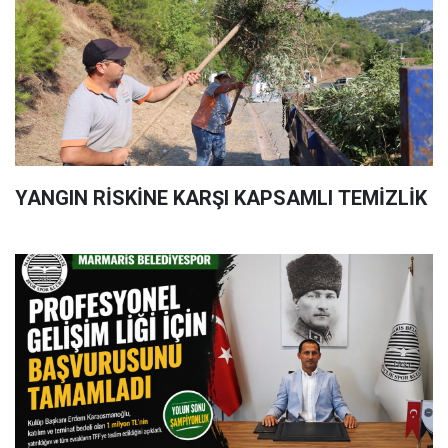
YANGIN RİSKİNE KARŞI KAPSAMLI TEMİZLİK