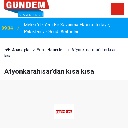
15:33
YANGIN RİSKİNE KARŞI KAPSAMLI TEMİZLİK
Anasayfa
Yerel Haberler
Afyonkarahisar'dan kısa
kısa
Afyonkarahisar'dan kısa kısa