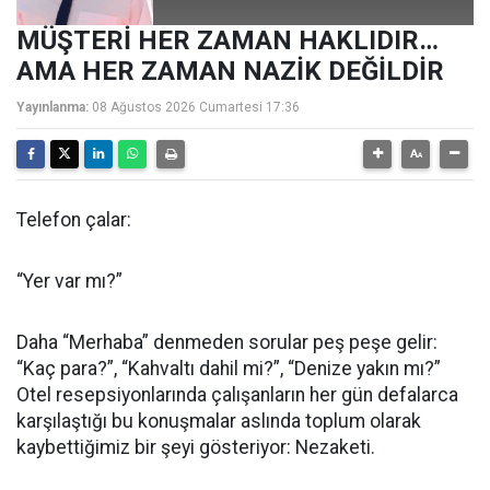
MÜŞTERİ HER ZAMAN HAKLIDIR…
AMA HER ZAMAN NAZİK DEĞİLDİR
Yayınlanma:
08 Ağustos 2026 Cumartesi 17:36
Telefon çalar:
“Yer var mı?”
Daha “Merhaba” denmeden sorular peş peşe gelir:
“Kaç para?”, “Kahvaltı dahil mi?”, “Denize yakın mı?”
Otel resepsiyonlarında çalışanların her gün defalarca
karşılaştığı bu konuşmalar aslında toplum olarak
kaybettiğimiz bir şeyi gösteriyor: Nezaketi.