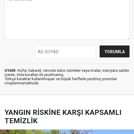
UYARI:
Küfür, hakaret, rencide edici cümleler veya imalar, inançlara saldırı
içeren, imla kuralları ile yazılmamış,
Türkçe karakter kullanılmayan ve büyük harflerle yazılmış yorumlar
onaylanmamaktadır.
YANGIN RİSKİNE KARŞI KAPSAMLI
TEMİZLİK