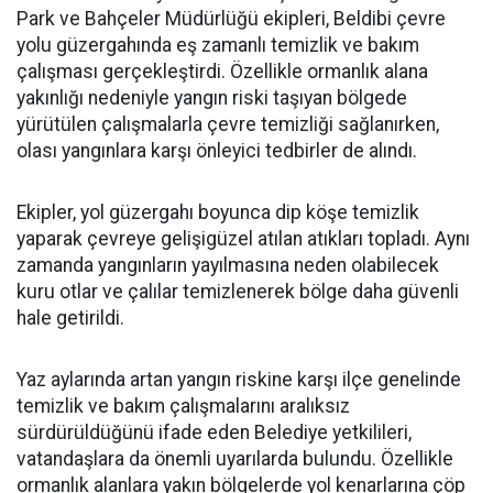
Park ve Bahçeler Müdürlüğü ekipleri, Beldibi çevre
yolu güzergahında eş zamanlı temizlik ve bakım
çalışması gerçekleştirdi. Özellikle ormanlık alana
yakınlığı nedeniyle yangın riski taşıyan bölgede
yürütülen çalışmalarla çevre temizliği sağlanırken,
olası yangınlara karşı önleyici tedbirler de alındı.
Ekipler, yol güzergahı boyunca dip köşe temizlik
yaparak çevreye gelişigüzel atılan atıkları topladı. Aynı
zamanda yangınların yayılmasına neden olabilecek
kuru otlar ve çalılar temizlenerek bölge daha güvenli
hale getirildi.
Yaz aylarında artan yangın riskine karşı ilçe genelinde
temizlik ve bakım çalışmalarını aralıksız
sürdürüldüğünü ifade eden Belediye yetkilileri,
vatandaşlara da önemli uyarılarda bulundu. Özellikle
ormanlık alanlara yakın bölgelerde yol kenarlarına çöp