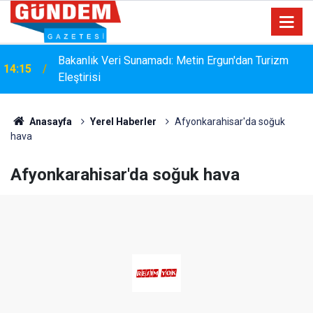
i
Bakanlık Veri Sunamadı: Metin Ergun'dan Turizm
14:15
Eleştirisi
Anasayfa
Yerel Haberler
Afyonkarahisar'da soğuk
hava
Afyonkarahisar'da soğuk hava