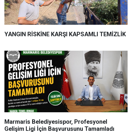
YANGIN RİSKİNE KARŞI KAPSAMLI TEMİZLİK
Marmaris Belediyesispor, Profesyonel
Gelişim Ligi İçin Başvurusunu Tamamladı