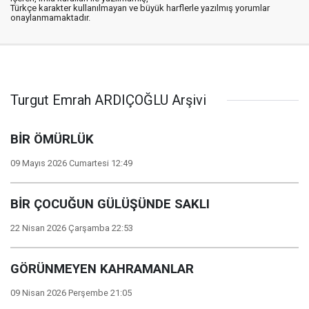
Türkçe karakter kullanılmayan ve büyük harflerle yazılmış yorumlar
onaylanmamaktadır.
Turgut Emrah ARDIÇOĞLU Arşivi
BİR ÖMÜRLÜK
09 Mayıs 2026 Cumartesi 12:49
BİR ÇOCUĞUN GÜLÜŞÜNDE SAKLI
22 Nisan 2026 Çarşamba 22:53
GÖRÜNMEYEN KAHRAMANLAR
09 Nisan 2026 Perşembe 21:05