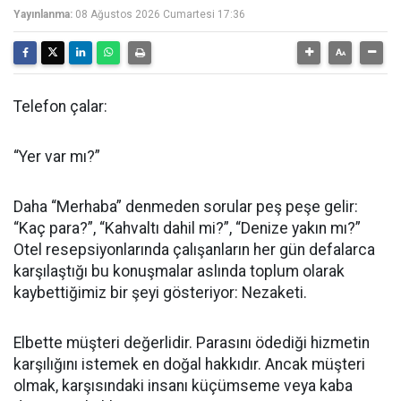
Yayınlanma:
08 Ağustos 2026 Cumartesi 17:36
Telefon çalar:
“Yer var mı?”
Daha “Merhaba” denmeden sorular peş peşe gelir:
“Kaç para?”, “Kahvaltı dahil mi?”, “Denize yakın mı?”
Otel resepsiyonlarında çalışanların her gün defalarca
karşılaştığı bu konuşmalar aslında toplum olarak
kaybettiğimiz bir şeyi gösteriyor: Nezaketi.
Elbette müşteri değerlidir. Parasını ödediği hizmetin
karşılığını istemek en doğal hakkıdır. Ancak müşteri
olmak, karşısındaki insanı küçümseme veya kaba