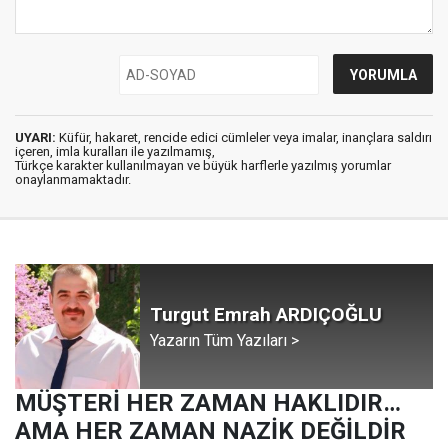
UYARI:
Küfür, hakaret, rencide edici cümleler veya imalar, inançlara saldırı
içeren, imla kuralları ile yazılmamış,
Türkçe karakter kullanılmayan ve büyük harflerle yazılmış yorumlar
onaylanmamaktadır.
Turgut Emrah ARDIÇOĞLU
Yazarın Tüm Yazıları >
MÜŞTERİ HER ZAMAN HAKLIDIR…
AMA HER ZAMAN NAZİK DEĞİLDİR