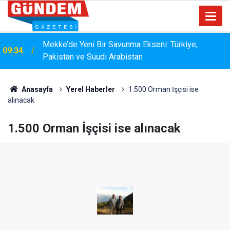
15:33
YANGIN RİSKİNE KARŞI KAPSAMLI TEMİZLİK
Anasayfa
Yerel Haberler
1.500 Orman İşçisi ise
alınacak
1.500 Orman İşçisi ise alınacak