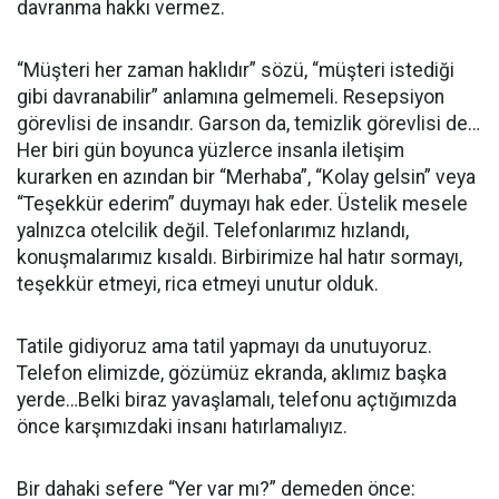
davranma hakkı vermez.
“Müşteri her zaman haklıdır” sözü, “müşteri istediği
gibi davranabilir” anlamına gelmemeli. Resepsiyon
görevlisi de insandır. Garson da, temizlik görevlisi de…
Her biri gün boyunca yüzlerce insanla iletişim
kurarken en azından bir “Merhaba”, “Kolay gelsin” veya
“Teşekkür ederim” duymayı hak eder. Üstelik mesele
yalnızca otelcilik değil. Telefonlarımız hızlandı,
konuşmalarımız kısaldı. Birbirimize hal hatır sormayı,
teşekkür etmeyi, rica etmeyi unutur olduk.
Tatile gidiyoruz ama tatil yapmayı da unutuyoruz.
Telefon elimizde, gözümüz ekranda, aklımız başka
yerde…Belki biraz yavaşlamalı, telefonu açtığımızda
önce karşımızdaki insanı hatırlamalıyız.
Bir dahaki sefere “Yer var mı?” demeden önce: