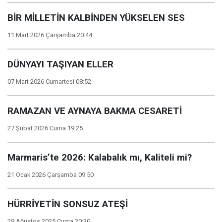
BİR MİLLETİN KALBİNDEN YÜKSELEN SES
11 Mart 2026 Çarşamba 20:44
DÜNYAYI TAŞIYAN ELLER
07 Mart 2026 Cumartesi 08:52
RAMAZAN VE AYNAYA BAKMA CESARETİ
27 Şubat 2026 Cuma 19:25
Marmaris’te 2026: Kalabalık mı, Kaliteli mi?
21 Ocak 2026 Çarşamba 09:50
HÜRRİYETİN SONSUZ ATEŞİ
29 Ağustos 2025 Cuma 20:30