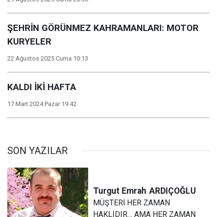
ŞEHRİN GÖRÜNMEZ KAHRAMANLARI: MOTOR
KURYELER
22 Ağustos 2025 Cuma 10:13
KALDI İKİ HAFTA
17 Mart 2024 Pazar 19:42
SON YAZILAR
Turgut Emrah
ARDIÇOĞLU
MÜŞTERİ HER ZAMAN
HAKLIDIR… AMA HER ZAMAN