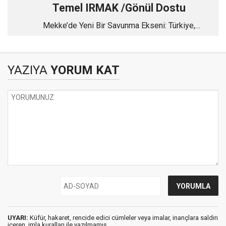
Temel IRMAK /Gönül Dostu
Mekke’de Yeni Bir Savunma Ekseni: Türkiye,
Pakistan ve Suudi Arabistan
YAZIYA
YORUM KAT
UYARI:
Küfür, hakaret, rencide edici cümleler veya imalar, inançlara saldırı
içeren, imla kuralları ile yazılmamış,