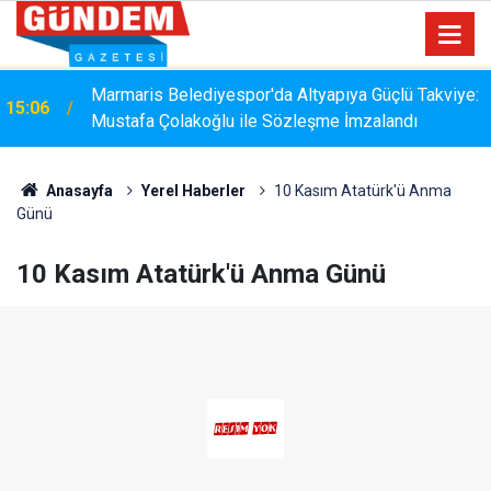
Marmaris Belediyespor'da Altyapıya Güçlü Takviye:
15:06
Mustafa Çolakoğlu ile Sözleşme İmzalandı
Anasayfa
Yerel Haberler
10 Kasım Atatürk'ü Anma
Günü
10 Kasım Atatürk'ü Anma Günü