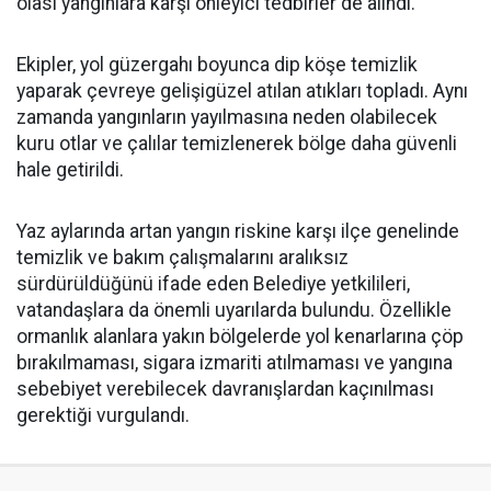
olası yangınlara karşı önleyici tedbirler de alındı.
Ekipler, yol güzergahı boyunca dip köşe temizlik
yaparak çevreye gelişigüzel atılan atıkları topladı. Aynı
zamanda yangınların yayılmasına neden olabilecek
kuru otlar ve çalılar temizlenerek bölge daha güvenli
hale getirildi.
Yaz aylarında artan yangın riskine karşı ilçe genelinde
temizlik ve bakım çalışmalarını aralıksız
sürdürüldüğünü ifade eden Belediye yetkilileri,
vatandaşlara da önemli uyarılarda bulundu. Özellikle
ormanlık alanlara yakın bölgelerde yol kenarlarına çöp
bırakılmaması, sigara izmariti atılmaması ve yangına
sebebiyet verebilecek davranışlardan kaçınılması
gerektiği vurgulandı.