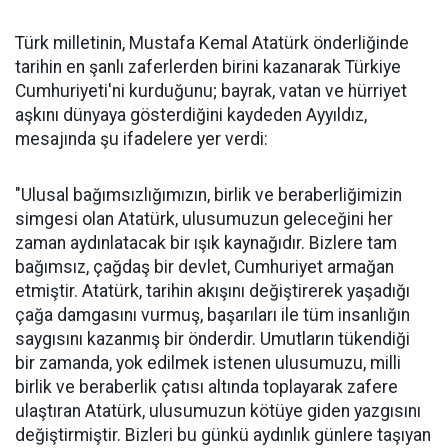
Türk milletinin, Mustafa Kemal Atatürk önderliğinde
tarihin en şanlı zaferlerden birini kazanarak Türkiye
Cumhuriyeti'ni kurduğunu; bayrak, vatan ve hürriyet
aşkını dünyaya gösterdiğini kaydeden Ayyıldız,
mesajında şu ifadelere yer verdi:
"Ulusal bağımsızlığımızın, birlik ve beraberliğimizin
simgesi olan Atatürk, ulusumuzun geleceğini her
zaman aydınlatacak bir ışık kaynağıdır. Bizlere tam
bağımsız, çağdaş bir devlet, Cumhuriyet armağan
etmiştir. Atatürk, tarihin akışını değiştirerek yaşadığı
çağa damgasını vurmuş, başarıları ile tüm insanlığın
saygısını kazanmış bir önderdir. Umutların tükendiği
bir zamanda, yok edilmek istenen ulusumuzu, milli
birlik ve beraberlik çatısı altında toplayarak zafere
ulaştıran Atatürk, ulusumuzun kötüye giden yazgısını
değiştirmiştir. Bizleri bu günkü aydınlık günlere taşıyan