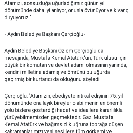
Atamızı, sonsuzluğa uğurladığımız günün yıl
dönümünde daha iyi anlıyor, onunla övünüyor ve kıvanç
duyuyoruz."
- Aydın Belediye Başkanı Çerçioğlu-
Aydın Belediye Başkanı Özlem Çerçioğlu da
mesajında, Mustafa Kemal Atatürk'ün, Türk ulusu için
büyük bir komutan ve devlet adamı olmasının yanında,
kendini milletine adamış ve ömrünü bu uğurda
geçirmiş bir kurtarıcı da olduğunu söyledi.
Çerçioğlu, "Atamızın, ebediyete intikal edişinin 75. yıl
dönümünde ona layık bireyler olabilmenin en önemli
yolu bizlere gösterdiği hedef ve ideallere kararlılıkla
yürüyebilmemizden geçmektedir. Gazi Mustafa
Kemal Atatürk ve bağımsızlık uğruna toprağa düşen
kahramanlarımızı yeni nesillere tüm görkemi ve